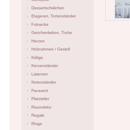
Dessertschälchen
Etageren, Tortenständer
Fotoecke
Geschenkebox, Truhe
Herzen
Holzrahmen / Gestell
Käfige
Kerzenständer
Laternen
Notenständer
Paravent
Platzteller
Raumdeko
Regale
Ringe