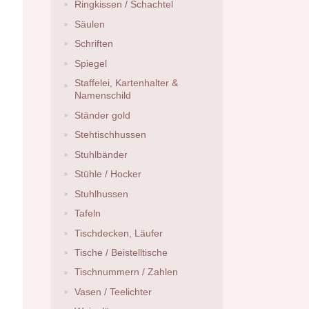
Ringkissen / Schachtel
Säulen
Schriften
Spiegel
Staffelei, Kartenhalter &
Namenschild
Ständer gold
Stehtischhussen
Stuhlbänder
Stühle / Hocker
Stuhlhussen
Tafeln
Tischdecken, Läufer
Tische / Beistelltische
Tischnummern / Zahlen
Vasen / Teelichter